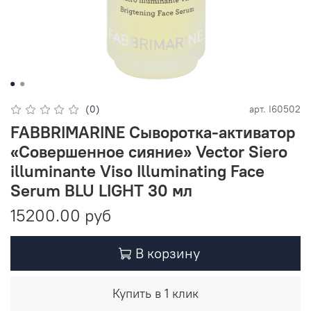
(0)
арт.
I60502
FABBRIMARINE Сыворотка-активатор
«Совершенное сияние» Vector Siero
illuminante Viso Illuminating Face
Serum BLU LIGHT 30 мл
15200.00 руб
В корзину
Купить в 1 клик