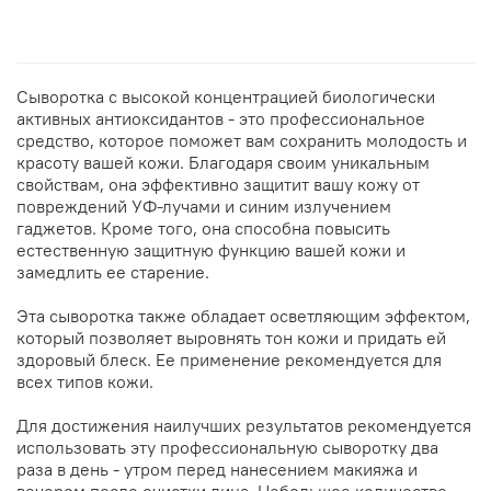
Сыворотка с высокой концентрацией биологически
активных антиоксидантов - это профессиональное
средство, которое поможет вам сохранить молодость и
красоту вашей кожи. Благодаря своим уникальным
свойствам, она эффективно защитит вашу кожу от
повреждений УФ-лучами и синим излучением
гаджетов. Кроме того, она способна повысить
естественную защитную функцию вашей кожи и
замедлить ее старение.
Эта сыворотка также обладает осветляющим эффектом,
который позволяет выровнять тон кожи и придать ей
здоровый блеск. Ее применение рекомендуется для
всех типов кожи.
Для достижения наилучших результатов рекомендуется
использовать эту профессиональную сыворотку два
раза в день - утром перед нанесением макияжа и
вечером после очистки лица. Небольшое количество