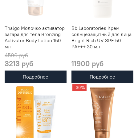
Thalgo Молочко активатор
Bb Laboratories Крем
загара для тела Bronzing
солнцезащитный для лица
Activator Body Lotion 150
Bright Rich UV SPF 50
мл
PA+++ 30 мл
4590 руб
3213 руб
11900 руб
Подробнее
Подробнее
-30%