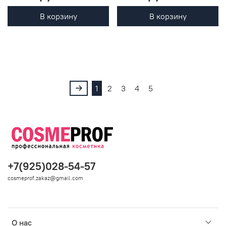
В корзину
В корзину
1
2
3
4
5
+7(925)028-54-57
cosmeprof.zakaz@gmail.com
О нас