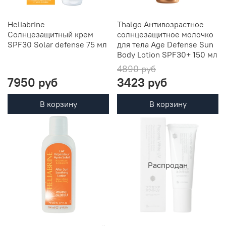
Heliabrine
Thalgo Антивозрастное
Солнцезащитный крем
солнцезащитное молочко
SPF30 Solar defense 75 мл
для тела Age Defense Sun
Body Lotion SPF30+ 150 мл
4890 руб
7950 руб
3423 руб
В корзину
В корзину
Распродан