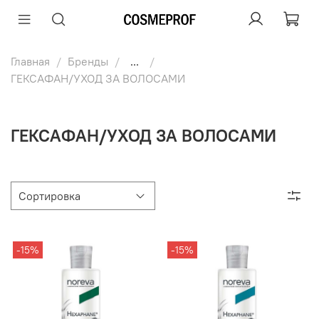
Главная
Бренды
...
ГЕКСАФАН/УХОД ЗА ВОЛОСАМИ
ГЕКСАФАН/УХОД ЗА ВОЛОСАМИ
-15%
-15%