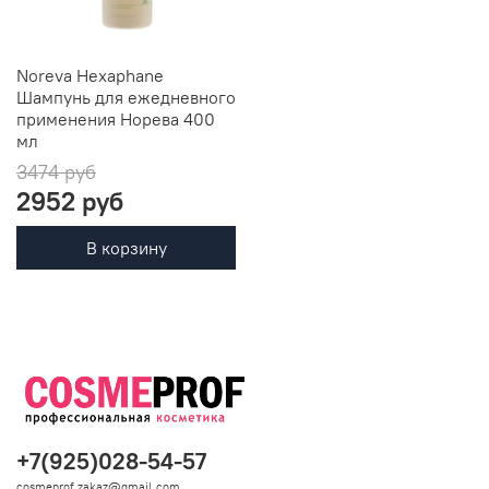
Noreva Hexaphane
Шампунь для ежедневного
применения Норева 400
мл
3474 руб
2952 руб
В корзину
+7(925)028-54-57
cosmeprof.zakaz@gmail.com