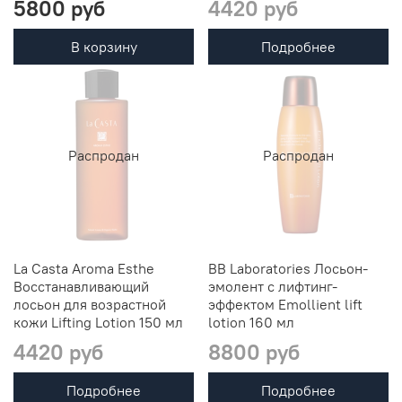
5800 руб
4420 руб
В корзину
Подробнее
Распродан
Распродан
La Casta Aroma Esthe
BB Laboratories Лосьон-
Восстанавливающий
эмолент с лифтинг-
лосьон для возрастной
эффектом Emollient lift
кожи Lifting Lotion 150 мл
lotion 160 мл
4420 руб
8800 руб
Подробнее
Подробнее