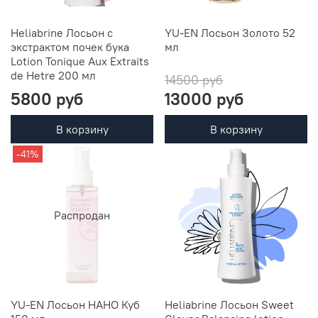
Heliabrine Лосьон с
YU-EN Лосьон Золото 52
экстрактом почек бука
мл
Lotion Tonique Aux Extraits
de Hetre 200 мл
14500 руб
5800 руб
13000 руб
В корзину
В корзину
-41%
Распродан
YU-EN Лосьон НАНО Куб
Heliabrine Лосьон Sweet