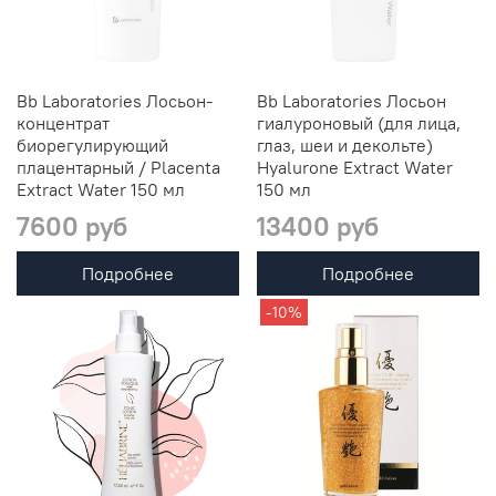
Bb Laboratories Лосьон-
Bb Laboratories Лосьон
концентрат
гиалуроновый (для лица,
биорегулирующий
глаз, шеи и декольте)
плацентарный / Plаcenta
Hyalurone Extract Water
Extract Water 150 мл
150 мл
7600 руб
13400 руб
Подробнее
Подробнее
-10%