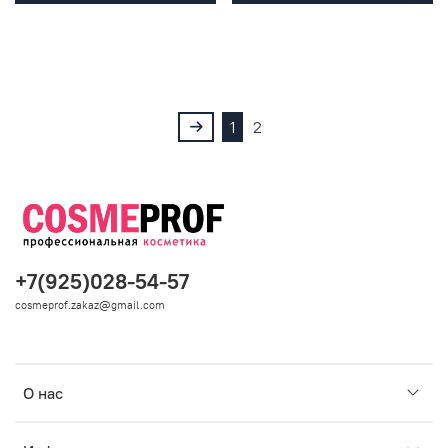
1
2
+7(925)028-54-57
cosmeprof.zakaz@gmail.com
О нас