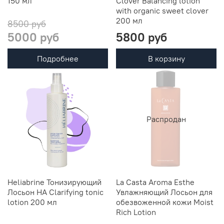
150 мл
Clover Balancing lotion
with organic sweet clover
200 мл
8500 руб
5000 руб
5800 руб
Подробнее
В корзину
Распродан
Heliabrine Тонизирующий
La Casta Aroma Esthe
Лосьон HA Clarifying tonic
Увлажняющий Лосьон для
lotion 200 мл
обезвоженной кожи Moist
Rich Lotion