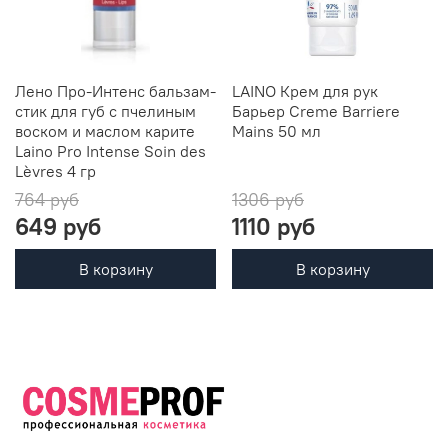
Лено Про-Интенс бальзам-
LAINO Крем для рук
стик для губ с пчелиным
Барьер Creme Barriere
воском и маслом карите
Mains 50 мл
Laino Pro Intense Soin des
Lèvres 4 гр
764 руб
1306 руб
649 руб
1110 руб
В корзину
В корзину