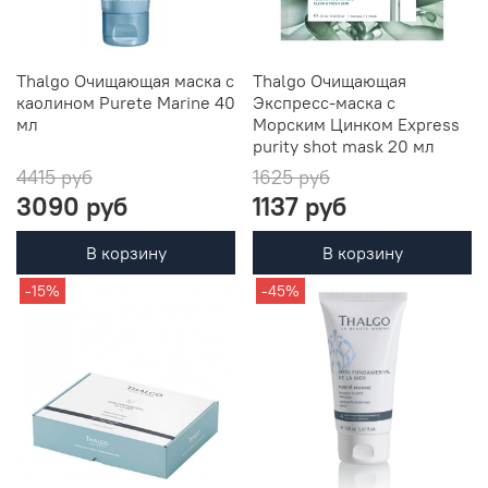
Thalgo Очищающая маска с
Thalgo Очищающая
каолином Purete Marine 40
Экспресс-маска с
мл
Морским Цинком Express
purity shot mask 20 мл
4415 руб
1625 руб
3090 руб
1137 руб
В корзину
В корзину
-15%
-45%