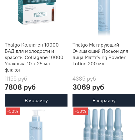
Thalgo Коллаген 10000
Thalgo Матирующий
БАД для молодости и
Очищающий Лосьон для
красоты Collagene 10000
лица Mattifying Powder
Упаковка 10 x 25 мл
Lotion 200 мл
флакон
11155 руб
4385 руб
7808 руб
3069 руб
В корзину
В корзину
-30%
-30%