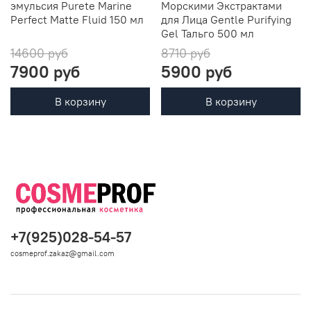
эмульсия Purete Marine
Морскими Экстрактами
Perfect Matte Fluid 150 мл
для Лица Gentle Purifying
Gel Тальго 500 мл
14600 руб
8710 руб
7900 руб
5900 руб
В корзину
В корзину
+7(925)028-54-57
cosmeprof.zakaz@gmail.com