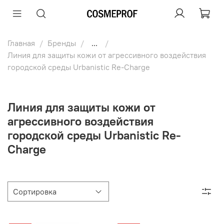
Главная
Бренды
...
Линия для защиты кожи от агрессивного воздействия
городской среды Urbanistic Re-Charge
Линия для защиты кожи от
агрессивного воздействия
городской среды Urbanistic Re-
Charge