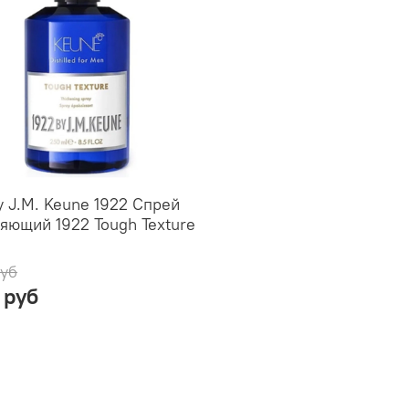
y J.M. Keune 1922 Спрей
яющий 1922 Tough Texture
л
руб
 руб