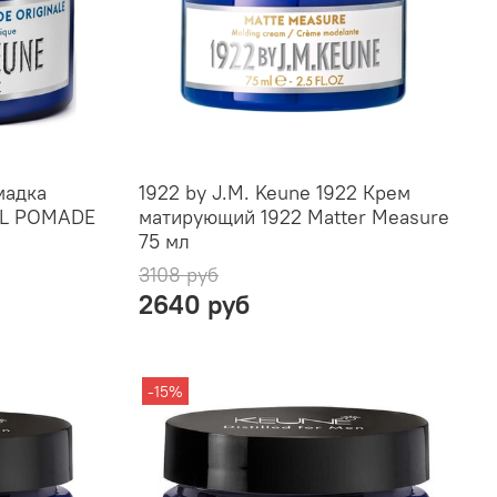
мадка
1922 by J.M. Keune 1922 Крем
AL POMADE
матирующий 1922 Matter Measure
75 мл
3108 руб
2640 руб
-15%