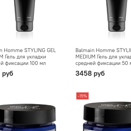
in Homme STYLING GEL
Balmain Homme STYLI
 Гель для укладки
MEDIUM Гель для укла
й фиксации 100 мл
средней фиксации 50 
 руб
3458 руб
-15%