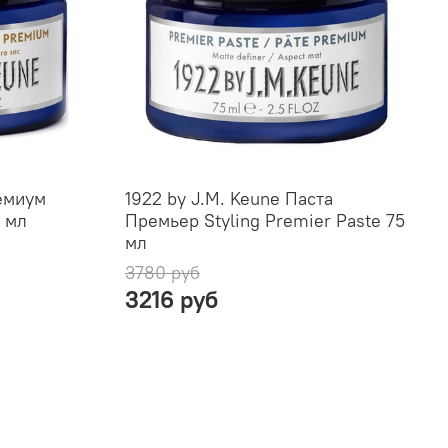
ремиум
1922 by J.M. Keune Паста
 мл
Премьер Styling Premier Paste 75
мл
3780 руб
3216 руб