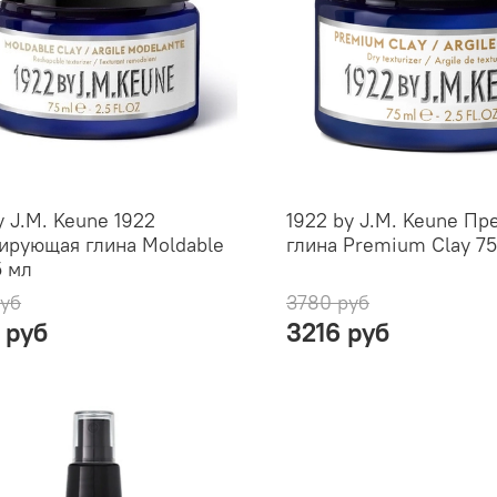
y J.M. Keune 1922
1922 by J.M. Keune П
ирующая глина Moldable
глина Premium Clay 75
5 мл
руб
3780 руб
 руб
3216 руб