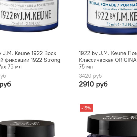
y J.M. Keune 1922 Воск
1922 by J.M. Keune По
й фиксации 1922 Strong
Классическая ORIGIN
ax 75 мл
75 мл
руб
3420 руб
 руб
2910 руб
-15%