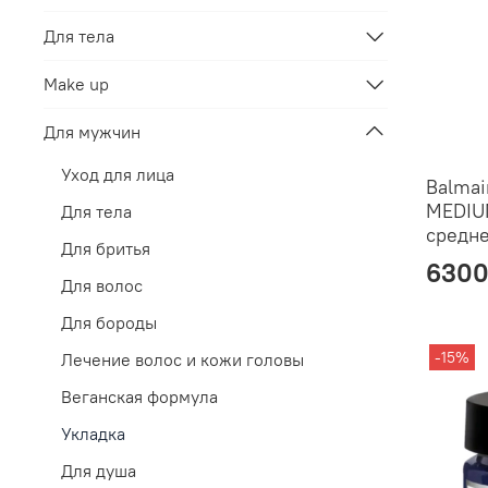
Для тела
Make up
Для мужчин
Уход для лица
Balma
MEDIUM
Для тела
средне
Для бритья
6300
Для волос
Для бороды
-15%
Лечение волос и кожи головы
Веганская формула
Укладка
Для душа