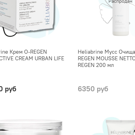
Распродан
rine Крем O-REGEN
Heliabrine Мусс Очищ
CTIVE CREAM URBAN LIFE
REGEN MOUSSE NETTO
REGEN 200 мл
0 руб
6350 руб