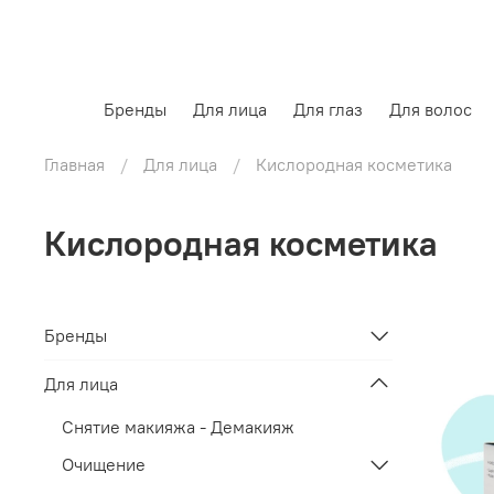
Бренды
Для лица
Для глаз
Для волос
Главная
Для лица
Кислородная косметика
Кислородная косметика
Бренды
Для лица
Снятие макияжа - Демакияж
Очищение