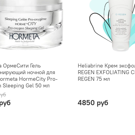
а ОрмеСити Гель
Heliabrine Крем эксфо
енирующий ночной для
REGEN EXFOLIATING 
ormeta HormeCity Pro-
REGEN 75 мл
 Sleeping Gel 50 мл
руб
 руб
4850 руб