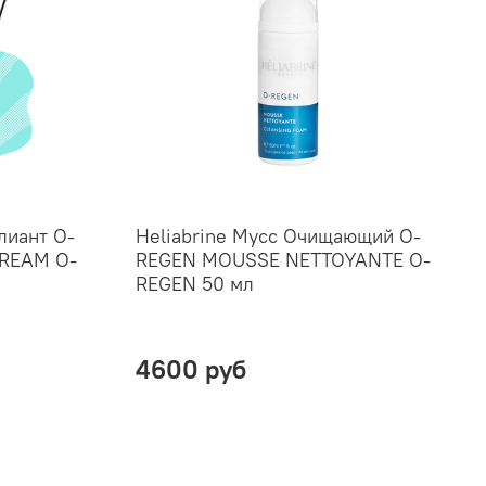
лиант O-
Heliabrine Мусс Очищающий O-
CREAM O-
REGEN MOUSSE NETTOYANTE O-
REGEN 50 мл
4600 руб