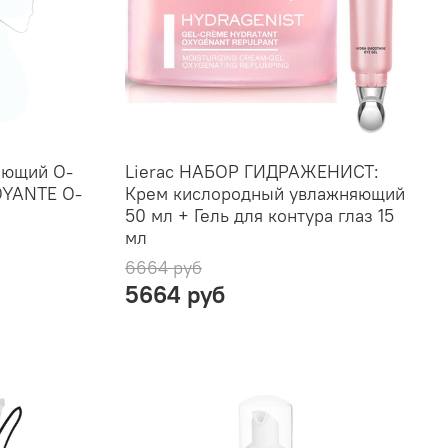
ающий O-
Lierac НАБОР ГИДРАЖЕНИСТ:
YANTE O-
Крем кислородный увлажняющий
50 мл + Гель для контура глаз 15
мл
6664 руб
5664 руб