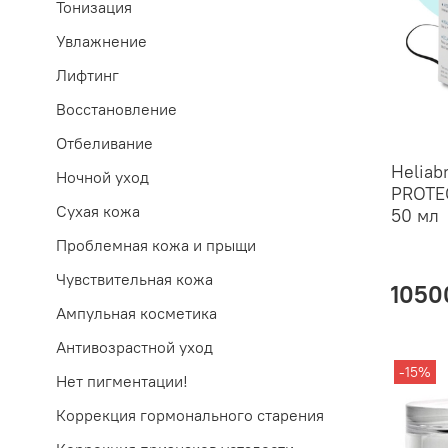
Тонизация
Увлажнение
Лифтинг
Восстановление
Отбеливание
Heliab
Ночной уход
PROTE
Сухая кожа
50 мл
Проблемная кожа и прыщи
Чувствительная кожа
1050
Ампульная косметика
Антивозрастной уход
-15%
Нет пигментации!
Коррекция гормонального старения